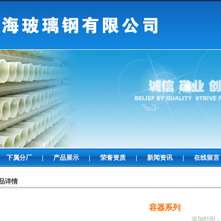
下属分厂
产品展示
荣誉资质
新闻资讯
在线留言
|
|
|
|
品详情
容器系列
添加时间：2