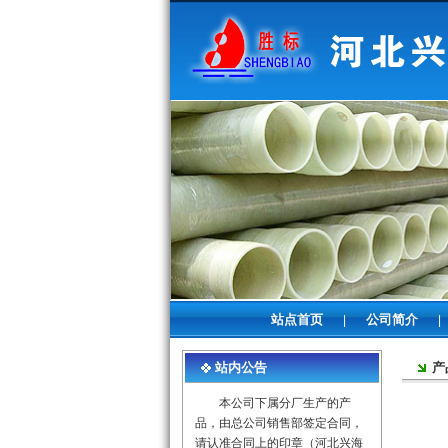
站点首页
公司简介
|
|
站内公告
产
本公司下属分厂生产的产
品，由总公司销售部签定合同，
请认准合同上的印章（河北兴海