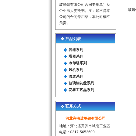
玻璃钢有限公司合同专用章）及
玻璃
企业法人委托书。注：如不是本
公司的合同专用章，本公司概不
负责。
产品列表
容器系列
塔器系列
冷却塔系列
风机系列
管道系列
玻璃钢花盆系列
花树工艺品系列
联系方式
河北兴海玻璃钢有限公司
地址：河北省黄骅市城南工业区
电话：0317-5653609