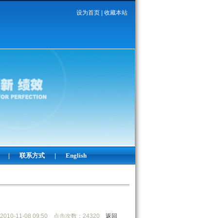
设为首页
|
收藏本站
联系方式
English
|
|
010-11-08 09:50 点击次数：24320
返回